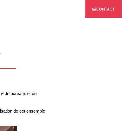
CONTACT
A
² de bureaux et de 
lisation de cet ensemble 