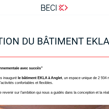
ION DU BÂTIMENT EKL
ronnementale avec succès” 
ns inauguré 
le bâtiment EKLA à Anglet
, un espace unique de 2 934 m
ctivités confortables et flexibles.
 revenir sur l’ambition qui nous a guidés dans la conception et la réa