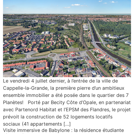
Le vendredi 4 juillet dernier, à l’entrée de la ville de
Cappelle-la-Grande, la première pierre d’un ambitieux
ensemble immobilier a été posée dans le quartier des 7
Planètes! Porté par Becity Côte d’Opale, en partenariat
avec Partenord Habitat et l’EPSM des Flandres, le projet
prévoit la construction de 52 logements locatifs
sociaux (41 appartements […]
Visite immersive de Babylone : la résidence étudiante