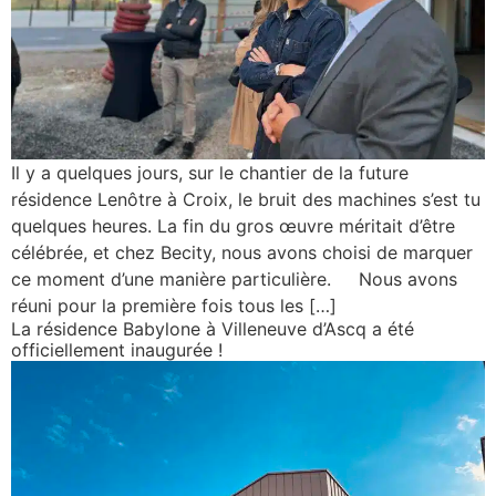
Il y a quelques jours, sur le chantier de la future
résidence Lenôtre à Croix, le bruit des machines s’est tu
quelques heures. La fin du gros œuvre méritait d’être
célébrée, et chez Becity, nous avons choisi de marquer
ce moment d’une manière particulière. Nous avons
réuni pour la première fois tous les […]
La résidence Babylone à Villeneuve d’Ascq a été
officiellement inaugurée !